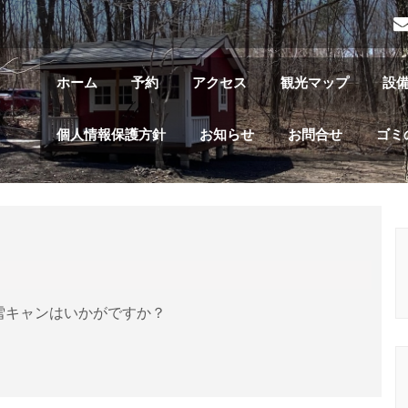
ホーム
予約
アクセス
観光マップ
設
個人情報保護方針
お知らせ
お問合せ
ゴミ
雪キャンはいかがですか？