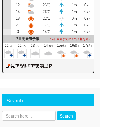
12
26℃
1m
0㎜
15
26℃
1m
0㎜
18
22℃
0m
0㎜
21
17℃
1m
0㎜
0
15℃
1m
0㎜
7日間天気予報
14日間先までの天気予報を見る
11
12
13
14
15
16
17
(火)
(水)
(木)
(金)
(土)
(日)
(月)
Search