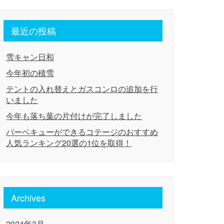
最近の投稿
雪キャン日和
今年初の積雪
テントの入れ替えとガスコンロの追加を行
いました
今年も落ち葉の片付けが完了しました
バーベキューができるコテージのおすすめ
人気ランキング20選の1位を取得！
Archives
2024年3月