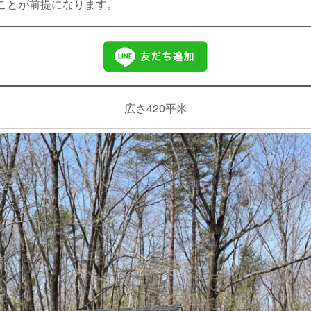
ことが前提になります。
広さ420平米