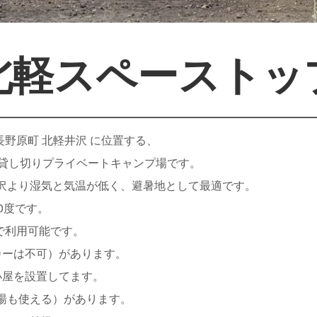
北軽スペーストッ
馬県長野原町 北軽井沢 に位置する、
全貸し切りプライベートキャンプ場です。
、軽井沢より湿気と気温が低く、避暑地として最適です。
0度です。
まで利用可能です。
カーは不可）があります。
小屋を設置してます。
湯も使える）があります。