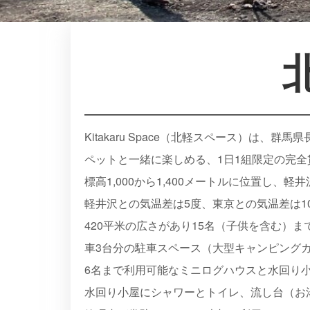
Kitakaru Space（北軽スペース）は、群
ペットと一緒に楽しめる、1日1組限定の完
標高1,000から1,400メートルに位置し
軽井沢との気温差は5度、東京との気温差は1
420平米の広さがあり15名（子供を含む）
車3台分の駐車スペース（大型キャンピング
6名まで利用可能なミニログハウスと水回り
水回り小屋にシャワーとトイレ、流し台（お