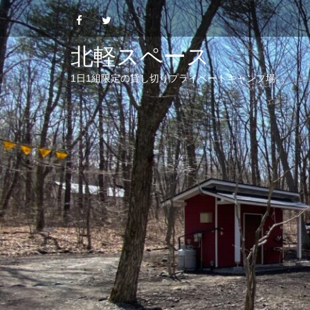
Skip
to
content
北軽スペース
1日1組限定の貸し切りプライベートキャンプ場