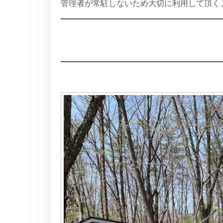
管理者が常駐しないため大切に利用して頂く