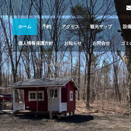
ホーム
予約
アクセス
観光マップ
設
個人情報保護方針
お知らせ
お問合せ
ゴミ