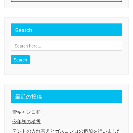
Search
最近の投稿
雪キャン日和
今年初の積雪
テントの入れ替えとガスコンロの追加を行いました